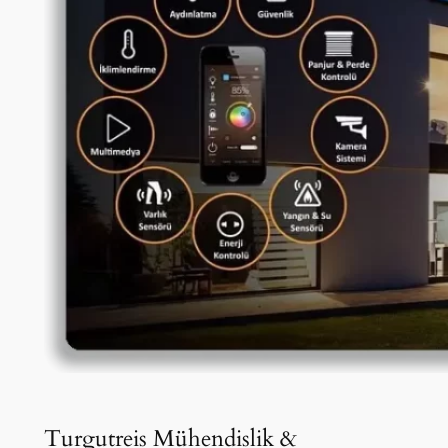
Turgutreis Mühendislik &