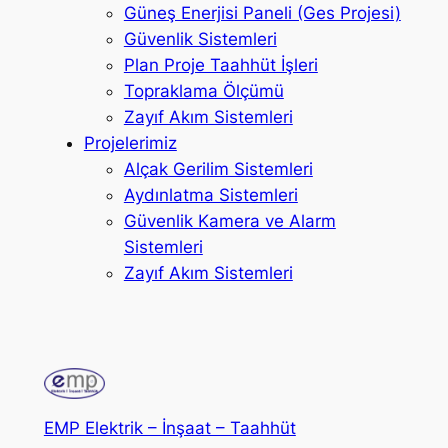
Güneş Enerjisi Paneli (Ges Projesi)
Güvenlik Sistemleri
Plan Proje Taahhüt İşleri
Topraklama Ölçümü
Zayıf Akım Sistemleri
Projelerimiz
Alçak Gerilim Sistemleri
Aydınlatma Sistemleri
Güvenlik Kamera ve Alarm
Sistemleri
Zayıf Akım Sistemleri
EMP Elektrik – İnşaat – Taahhüt