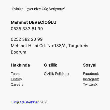
"Evinize, İşyerinize Güç Veriyoruz"
Mehmet DEVECİOĞLU
0535 333 61 99
0252 382 20 99
Mehmet Hilmi Cd. No:138/A, Turgutreis
Bodrum
Hakkında
Gizlilik
Sosyal
Team
Gizlilik Politikası
Facebook
History
Instagram
Careers
Twitter/X
TurgutreisRehberi
2025