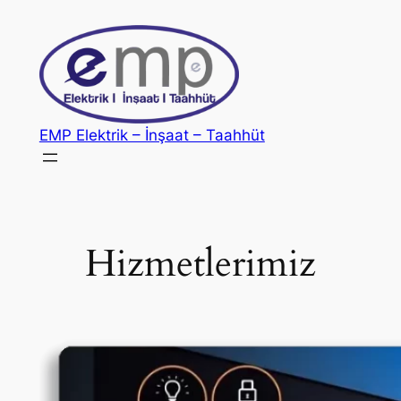
İçeriğe
geç
EMP Elektrik – İnşaat – Taahhüt
Hizmetlerimiz