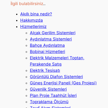
İlgili bulabilirsiniz
..
Akıllı bina nedir?
Hakkımızda
Hizmetlerimiz
Alçak Gerilim Sistemleri
Aydınlatma Sistemleri
Bahçe Aydınlatma
Bobinaj Hizmetleri
Elektrik Malzemeleri Toptan,
Perakende Satış
Elektrik Tesisatı
Görüntülü Diafon Sistemleri
Güneş Enerjisi Paneli (Ges Projesi)
Güvenlik Sistemleri
Plan Proje Taahhüt İşleri
Topraklama Ölçümü
Zayıf Akım Sistemleri