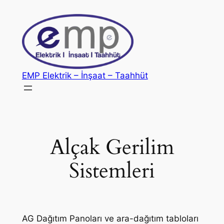
İçeriğe
geç
EMP Elektrik – İnşaat – Taahhüt
Alçak Gerilim
Sistemleri
AG Dağıtım Panoları ve ara-dağıtım tabloları