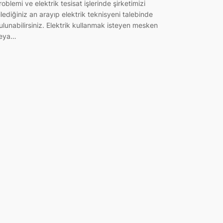
roblemi ve elektrik tesisat işlerinde şirketimizi
ilediğiniz an arayıp elektrik teknisyeni talebinde
ulunabilirsiniz. Elektrik kullanmak isteyen mesken
eya…