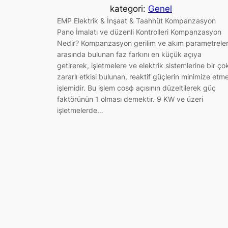
kategori:
Genel
EMP Elektrik & İnşaat & Taahhüt Kompanzasyon
Pano İmalatı ve düzenli Kontrolleri Kompanzasyon
Nedir? Kompanzasyon gerilim ve akım parametreler
arasında bulunan faz farkını en küçük açıya
getirerek, işletmelere ve elektrik sistemlerine bir ço
zararlı etkisi bulunan, reaktif güçlerin minimize etm
işlemidir. Bu işlem cosϕ açısının düzeltilerek güç
faktörünün 1 olması demektir. 9 KW ve üzeri
işletmelerde…