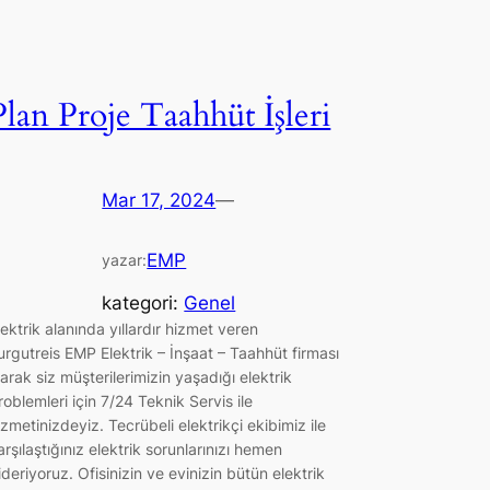
Plan Proje Taahhüt İşleri
Mar 17, 2024
—
EMP
yazar:
kategori:
Genel
lektrik alanında yıllardır hizmet veren
urgutreis EMP Elektrik – İnşaat – Taahhüt firması
larak siz müşterilerimizin yaşadığı elektrik
roblemleri için 7/24 Teknik Servis ile
izmetinizdeyiz. Tecrübeli elektrikçi ekibimiz ile
arşılaştığınız elektrik sorunlarınızı hemen
ideriyoruz. Ofisinizin ve evinizin bütün elektrik