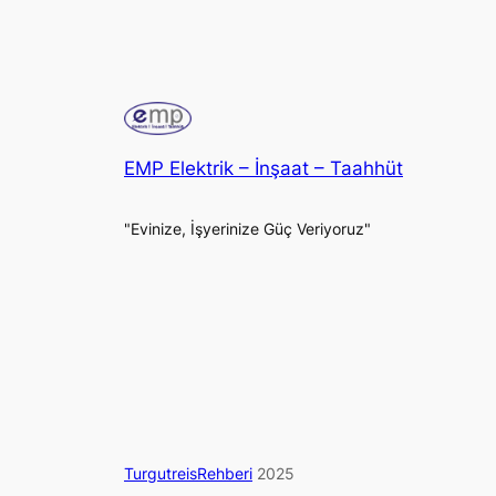
EMP Elektrik – İnşaat – Taahhüt
"Evinize, İşyerinize Güç Veriyoruz"
TurgutreisRehberi
2025