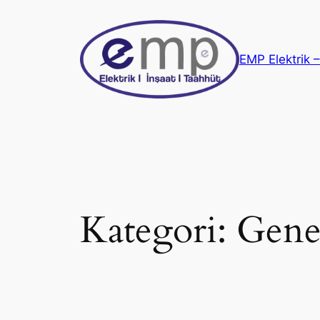
İçeriğe
geç
EMP Elektrik 
Kategori:
Gene