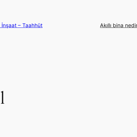
– İnşaat – Taahhüt
Akıllı bina nedi
l