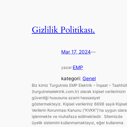
Gizlilik Politikası.
Mar 17, 2024
—
EMP
yazar:
kategori:
Genel
Biz kimiz Turgutreis EMP Elektrik – İnşaat – Taahhüt
(turgutreiselektrik.com.tr) olarak kişisel verilerinizin
güvenliği hususuna azami hassasiyet
göstermekteyiz. Kişisel verileriniz 6698 sayılı Kişisel
Verilerin Korunması Kanunu (“KVKK”)’na uygun olar
işlenmekte ve muhafaza edilmektedir. Sitemizde
üyelik sistemini kullanmamaktayız, eğer kullanıma