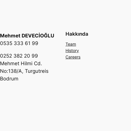
Hakkında
Mehmet DEVECİOĞLU
0535 333 61 99
Team
History
0252 382 20 99
Careers
Mehmet Hilmi Cd.
No:138/A, Turgutreis
Bodrum